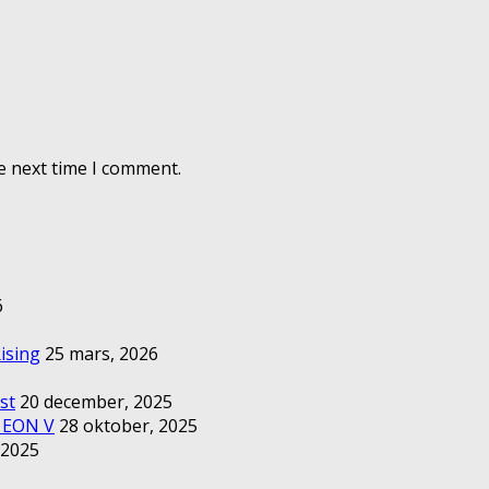
e next time I comment.
6
ising
25 mars, 2026
st
20 december, 2025
– EON V
28 oktober, 2025
 2025