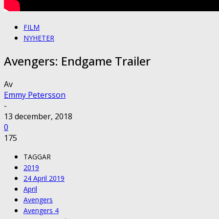
FILM
NYHETER
Avengers: Endgame Trailer
Av
Emmy Petersson
-
13 december, 2018
0
175
TAGGAR
2019
24 April 2019
April
Avengers
Avengers 4