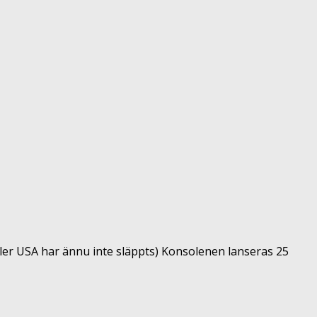
ller USA har ännu inte släppts) Konsolenen lanseras 25