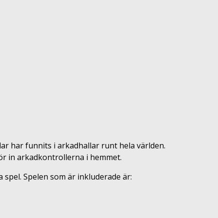
lar har funnits i arkadhallar runt hela världen.
ör in arkadkontrollerna i hemmet.
 spel. Spelen som är inkluderade är: