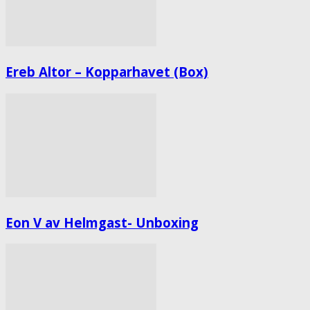
Ereb Altor – Kopparhavet (Box)
Eon V av Helmgast- Unboxing