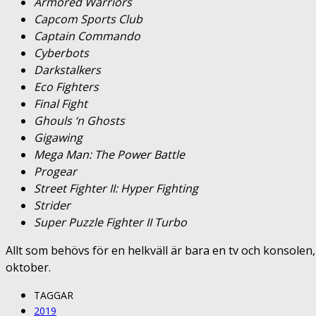
Armored Warriors
Capcom Sports Club
Captain Commando
Cyberbots
Darkstalkers
Eco Fighters
Final Fight
Ghouls ‘n Ghosts
Gigawing
Mega Man: The Power Battle
Progear
Street Fighter II: Hyper Fighting
Strider
Super Puzzle Fighter II Turbo
Allt som behövs för en helkväll är bara en tv och konsolen
oktober.
TAGGAR
2019