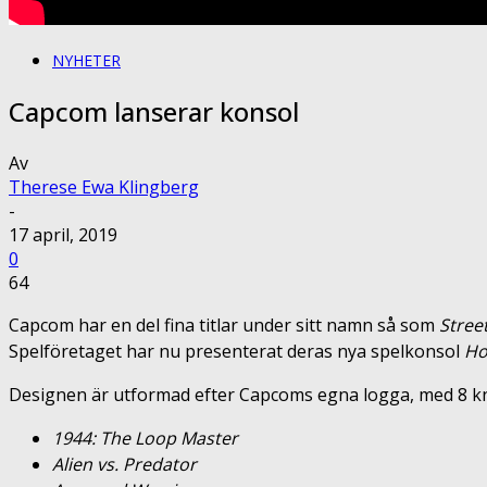
NYHETER
Capcom lanserar konsol
Av
Therese Ewa Klingberg
-
17 april, 2019
0
64
Capcom har en del fina titlar under sitt namn så som
Stree
Spelföretaget har nu presenterat deras nya spelkonsol
Ho
Designen är utformad efter Capcoms egna logga, med 8 kna
1944: The Loop Master
Alien vs. Predator