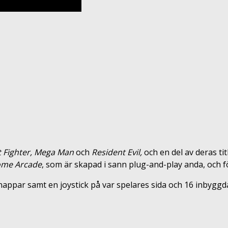
t Fighter, Mega Man
och
Resident Evil,
och en del av deras tit
me Arcade
, som är skapad i sann plug-and-play anda, och f
ppar samt en joystick på var spelares sida och 16 inbyggda