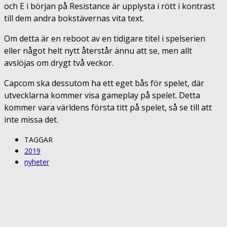
och E i början på Resistance är upplysta i rött i kontrast
till dem andra bokstävernas vita text.
Om detta är en reboot av en tidigare titel i spelserien
eller något helt nytt återstår ännu att se, men allt
avslöjas om drygt två veckor.
Capcom ska dessutom ha ett eget bås för spelet, där
utvecklarna kommer visa gameplay på spelet. Detta
kommer vara världens första titt på spelet, så se till att
inte missa det.
TAGGAR
2019
nyheter
Facebook
Twitter
Pinterest
ReddIt