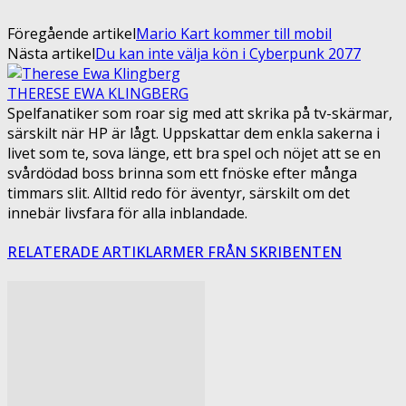
Föregående artikel
Mario Kart kommer till mobil
Nästa artikel
Du kan inte välja kön i Cyberpunk 2077
THERESE EWA KLINGBERG
Spelfanatiker som roar sig med att skrika på tv-skärmar,
särskilt när HP är lågt. Uppskattar dem enkla sakerna i
livet som te, sova länge, ett bra spel och nöjet att se en
svårdödad boss brinna som ett fnöske efter många
timmars slit. Alltid redo för äventyr, särskilt om det
innebär livsfara för alla inblandade.
RELATERADE ARTIKLAR
MER FRÅN SKRIBENTEN