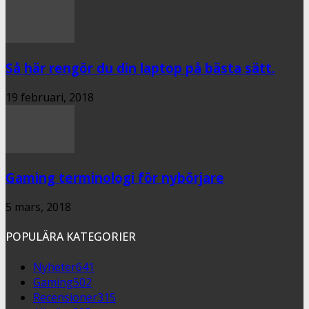
Så här rengör du din laptop på bästa sätt.
19 februari, 2018
Gaming terminologi för nybörjare
5 mars, 2018
POPULÄRA KATEGORIER
Nyheter
641
Gaming
502
Recensioner
315