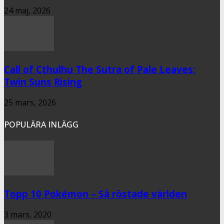
24 maj, 2026
Call of Cthulhu The Sutra of Pale Leaves:
Twin Suns Rising
25 mars, 2026
POPULÄRA INLÄGG
Topp 10 Pokémon – Så röstade världen
3 mars, 2020