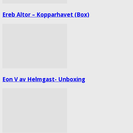
Ereb Altor – Kopparhavet (Box)
Eon V av Helmgast- Unboxing