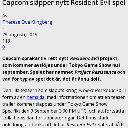
Capcom släpper nytt Resident Evil spel
Av
Therese Ewa Klingberg
-
29 augusti, 2019
118
0
Capcom sprakar liv i ett nytt
Resident Evil
projekt,
som kommer avslöjas under Tokyo Game Show nu i
september. Spelet har namnet
Project Resistance
och
vad för typ av spel det är, det är ännu dolt.
Den lilla teasern som släppts kring
Project Resistance
är i
form av en
hemsida
, med informationen om att en teaser
trailer kommer släppas under Tokyo Game Show.
Specifikt den 9 September 3:00 PM UTC, och att fortsätta
kolla hemsidan för uppdateringar. Det finns stark
anledning att tänka att det är
Resident Evil
relaterat då R