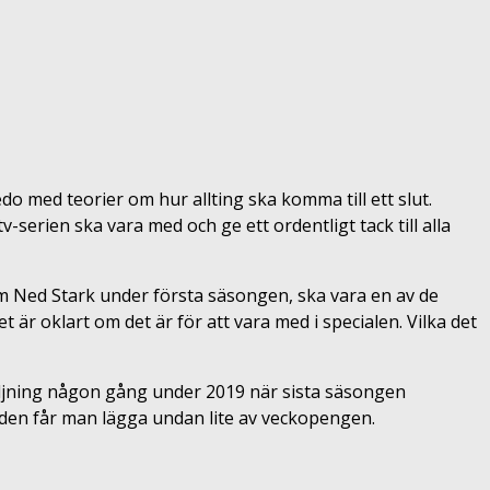
 med teorier om hur allting ska komma till ett slut.
rien ska vara med och ge ett ordentligt tack till alla
om Ned Stark under första säsongen, ska vara en av de
är oklart om det är för att vara med i specialen. Vilka det
äljning någon gång under 2019 när sista säsongen
av den får man lägga undan lite av veckopengen.