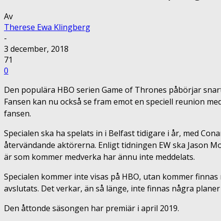
Av
Therese Ewa Klingberg
-
3 december, 2018
71
0
Den populära HBO serien Game of Thrones påbörjar snart s
Fansen kan nu också se fram emot en speciell reunion med 
fansen.
Specialen ska ha spelats in i Belfast tidigare i år, med 
återvändande aktörerna. Enligt tidningen EW ska Jason Momoa
är som kommer medverka har ännu inte meddelats.
Specialen kommer inte visas på HBO, utan kommer finnas 
avslutats. Det verkar, än så länge, inte finnas några plane
Den åttonde säsongen har premiär i april 2019.