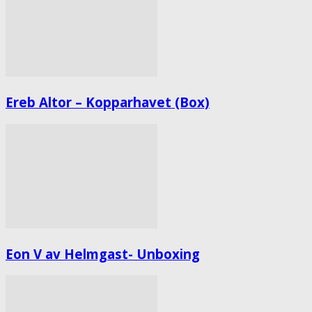
Ereb Altor – Kopparhavet (Box)
Eon V av Helmgast- Unboxing