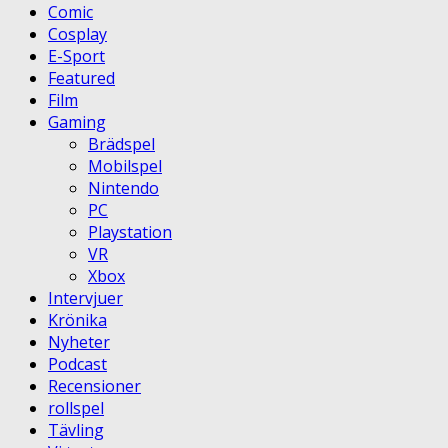
Comic
Cosplay
E-Sport
Featured
Film
Gaming
Brädspel
Mobilspel
Nintendo
PC
Playstation
VR
Xbox
Intervjuer
Krönika
Nyheter
Podcast
Recensioner
rollspel
Tävling