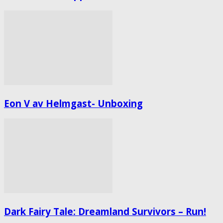
Eon V av Helmgast- Unboxing
Dark Fairy Tale: Dreamland Survivors – Run!