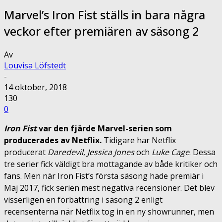
Marvel’s Iron Fist ställs in bara några
veckor efter premiären av säsong 2
Av
Louvisa Löfstedt
-
14 oktober, 2018
130
0
Iron Fist
var den fjärde Marvel-serien som
producerades av Netflix.
Tidigare har Netflix
producerat
Daredevil
,
Jessica
Jones
och
Luke
Cage
. Dessa
tre serier fick väldigt bra mottagande av både kritiker och
fans. Men när Iron Fist’s första säsong hade premiär i
Maj 2017, fick serien mest negativa recensioner. Det blev
visserligen en förbättring i säsong 2 enligt
recensenterna när Netflix tog in en ny showrunner, men