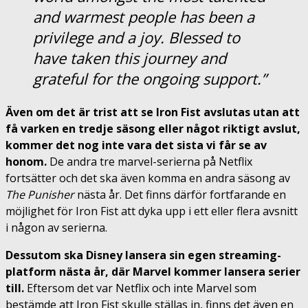
and warmest people has been a
privilege and a joy. Blessed to
have taken this journey and
grateful for the ongoing support.”
Även om det är trist att se Iron Fist avslutas utan att
få varken en tredje säsong eller något riktigt avslut,
kommer det nog inte vara det sista vi får se av
honom.
De andra tre marvel-serierna på Netflix
fortsätter och det ska även komma en andra säsong av
The Punisher
nästa år. Det finns därför fortfarande en
möjlighet för Iron Fist att dyka upp i ett eller flera avsnitt
i någon av serierna.
Dessutom ska Disney lansera sin egen streaming-
platform nästa år, där Marvel kommer lansera serier
till.
Eftersom det var Netflix och inte Marvel som
bestämde att Iron Fist skulle ställas in, finns det även en