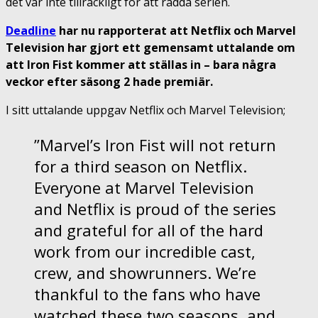
det var inte tillräckligt för att rädda serien.
Deadline
har nu rapporterat att Netflix och Marvel
Television har gjort ett gemensamt uttalande om
att Iron Fist kommer att ställas in – bara några
veckor efter säsong 2 hade premiär.
I sitt uttalande uppgav Netflix och Marvel Television;
”Marvel’s Iron Fist will not return
for a third season on Netflix.
Everyone at Marvel Television
and Netflix is proud of the series
and grateful for all of the hard
work from our incredible cast,
crew, and showrunners. We’re
thankful to the fans who have
watched these two seasons, and