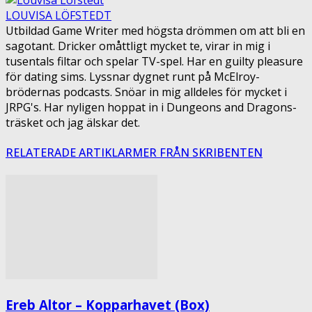
LOUVISA LÖFSTEDT
Utbildad Game Writer med högsta drömmen om att bli en
sagotant. Dricker omåttligt mycket te, virar in mig i
tusentals filtar och spelar TV-spel. Har en guilty pleasure
för dating sims. Lyssnar dygnet runt på McElroy-
brödernas podcasts. Snöar in mig alldeles för mycket i
JRPG's. Har nyligen hoppat in i Dungeons and Dragons-
träsket och jag älskar det.
RELATERADE ARTIKLAR
MER FRÅN SKRIBENTEN
Ereb Altor – Kopparhavet (Box)