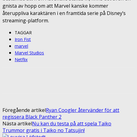
gnista av hopp om att Marvel kanske kommer
återuppliva karaktären i en framtida serie på Disney’s
streaming-platform.
TAGGAR
Iron Fist
marvel
Marvel Studios
Netflix
Facebook
Twitter
Pinterest
ReddIt
Föregående artikel
Ryan Coogler återvänder för att
regissera Black Panther 2
Nästa artikel
Nu kan du testa på att spela Taiko
Trummor gratis i Taiko no Tatsujin!