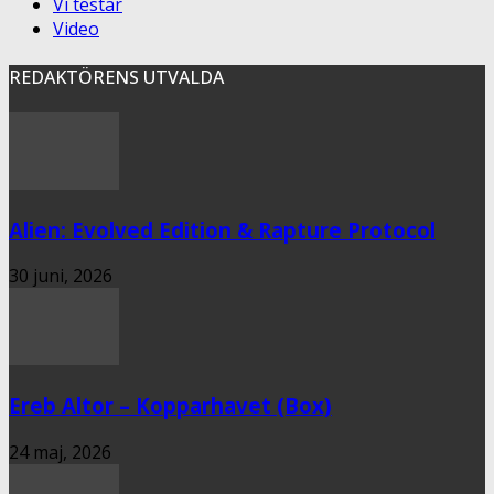
Vi testar
Video
REDAKTÖRENS UTVALDA
Alien: Evolved Edition & Rapture Protocol
30 juni, 2026
Ereb Altor – Kopparhavet (Box)
24 maj, 2026