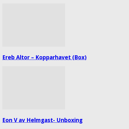
Ereb Altor – Kopparhavet (Box)
Eon V av Helmgast- Unboxing