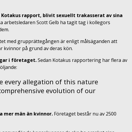
 Kotakus rapport, blivit sexuellt trakasserat av sina
ska arbetsledaren Scott Gelb ha tagit tag i kollegors
 dem.
tet med grupprättegången är enligt målsäganden att
r kvinnor på grund av deras kön.
gar i företaget.
Sedan Kotakus rapportering har flera av
öljande:
e every allegation of this nature
comprehensive evolution of our
la mer män än kvinnor.
Företaget består nu av 2500