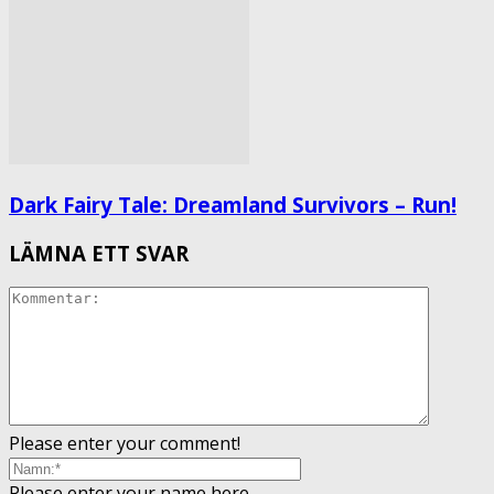
Dark Fairy Tale: Dreamland Survivors – Run!
LÄMNA ETT SVAR
Please enter your comment!
Please enter your name here