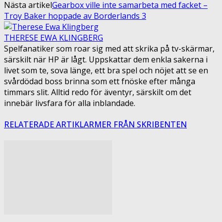
Nästa artikel
Gearbox ville inte samarbeta med facket –
Troy Baker hoppade av Borderlands 3
THERESE EWA KLINGBERG
Spelfanatiker som roar sig med att skrika på tv-skärmar,
särskilt när HP är lågt. Uppskattar dem enkla sakerna i
livet som te, sova länge, ett bra spel och nöjet att se en
svårdödad boss brinna som ett fnöske efter många
timmars slit. Alltid redo för äventyr, särskilt om det
innebär livsfara för alla inblandade.
RELATERADE ARTIKLAR
MER FRÅN SKRIBENTEN