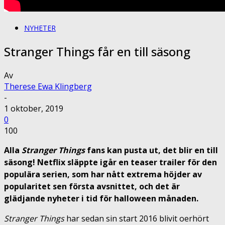
NYHETER
Stranger Things får en till säsong
Av
Therese Ewa Klingberg
-
1 oktober, 2019
0
100
Alla
Stranger Things
fans kan pusta ut, det blir en till
säsong! Netflix släppte igår en teaser trailer för den
populära serien, som har nått extrema höjder av
popularitet sen första avsnittet, och det är
glädjande nyheter i tid för halloween månaden.
Stranger Things
har sedan sin start 2016 blivit oerhört