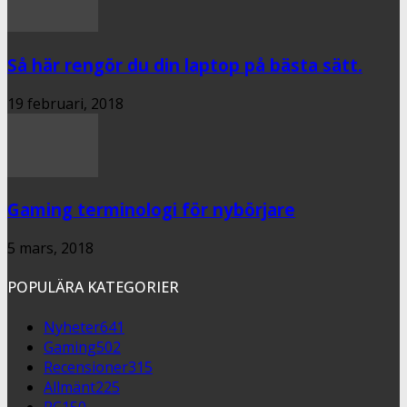
Så här rengör du din laptop på bästa sätt.
19 februari, 2018
Gaming terminologi för nybörjare
5 mars, 2018
POPULÄRA KATEGORIER
Nyheter
641
Gaming
502
Recensioner
315
Allmänt
225
PC
150