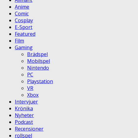
Allmänt
Anime
Comic
Cosplay
E-Sport
Featured
Film
Gaming
Brädspel
Mobilspel
Nintendo
PC
Playstation
VR
Xbox
Intervjuer
Krönika
Nyheter
Podcast
Recensioner
rollspel