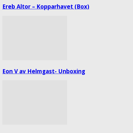
Ereb Altor – Kopparhavet (Box)
Eon V av Helmgast- Unboxing