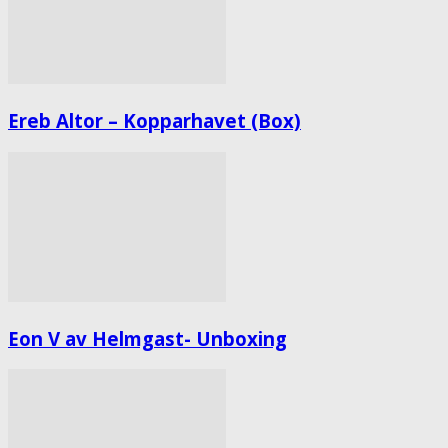
Ereb Altor – Kopparhavet (Box)
Eon V av Helmgast- Unboxing