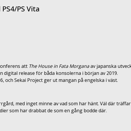
 PS4/PS Vita
konferens att
The House in Fata Morgana
av japanska utveck
n digital release för båda konsolerna i början av 2019.
, och Sekai Project ger ut mangan på engelska i väst.
errgård, med inget minne av vad som har hänt. Väl där träff
agedier som har drabbat de som en gång bodde där.