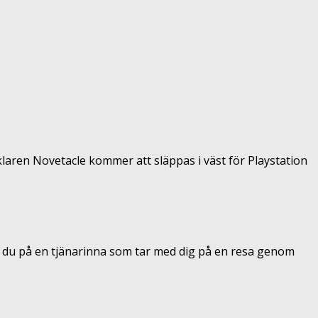
laren Novetacle kommer att släppas i väst för Playstation
ar du på en tjänarinna som tar med dig på en resa genom