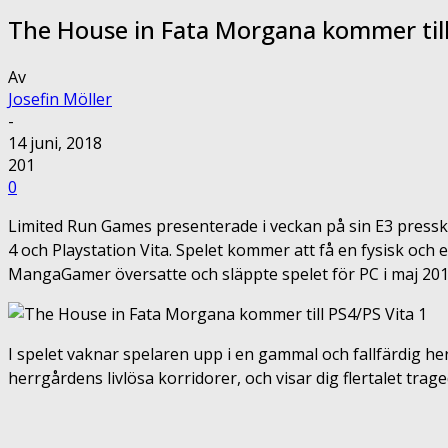
The House in Fata Morgana kommer till
Av
Josefin Möller
-
14 juni, 2018
201
0
Limited Run Games presenterade i veckan på sin E3 press
4 och Playstation Vita. Spelet kommer att få en fysisk och e
MangaGamer översatte och släppte spelet för PC i maj 2016
I spelet vaknar spelaren upp i en gammal och fallfärdig h
herrgårdens livlösa korridorer, och visar dig flertalet tr