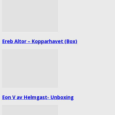
Ereb Altor – Kopparhavet (Box)
Eon V av Helmgast- Unboxing