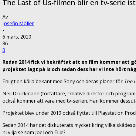
The Last of Us-filmen blir en tv-serie ist
Av
Josefin Möller
-
6 mars, 2020
86
0
Redan 2014 fick vi bekräftat att en film kommer att 
projektet lagt på is och sedan dess har vi inte hört nå
Enligt en källa bekant med Sony och deras planer för
The L
Neil Druckmann (författare, creative director och progr
också kommer att vara med tv-serien. Han kommer dessuto
Projektet blev under 2019 också flyttat till Playstation Pro
Sedan 2014 har det diskuterats mycket kring vilka skådespel
ni vilja se som Joel och Ellie?