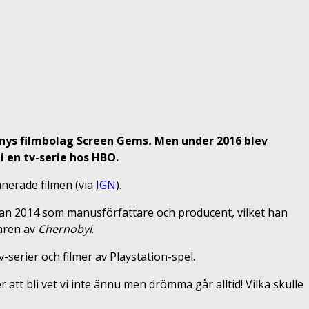
nys filmbolag Screen Gems
.
Men under 2016 blev
i en tv-serie hos HBO.
lanerade filmen (via
IGN
).
dan 2014 som manusförfattare och producent, vilket han
aren av
Chernobyl
.
v-serier och filmer av Playstation-spel.
att bli vet vi inte ännu men drömma går alltid! Vilka skulle