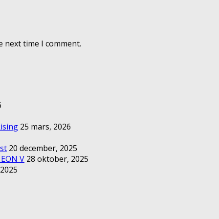
e next time I comment.
6
ising
25 mars, 2026
st
20 december, 2025
– EON V
28 oktober, 2025
 2025