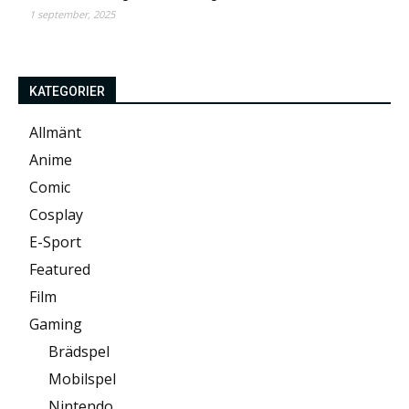
1 september, 2025
KATEGORIER
Allmänt
Anime
Comic
Cosplay
E-Sport
Featured
Film
Gaming
Brädspel
Mobilspel
Nintendo