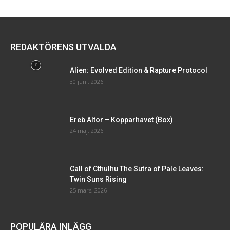
REDAKTÖRENS UTVALDA
Alien: Evolved Edition & Rapture Protocol
30 juni, 2026
Ereb Altor – Kopparhavet (Box)
24 maj, 2026
Call of Cthulhu The Sutra of Pale Leaves:
Twin Suns Rising
25 mars, 2026
POPULÄRA INLÄGG