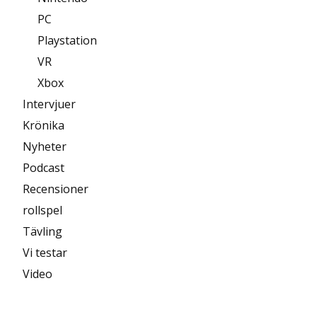
PC
Playstation
VR
Xbox
Intervjuer
Krönika
Nyheter
Podcast
Recensioner
rollspel
Tävling
Vi testar
Video