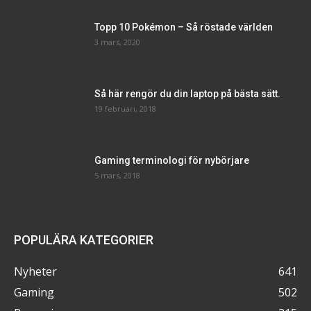
Topp 10 Pokémon – Så röstade världen
3 mars, 2020
Så här rengör du din laptop på bästa sätt.
19 februari, 2018
Gaming terminologi för nybörjare
5 mars, 2018
POPULÄRA KATEGORIER
Nyheter
641
Gaming
502