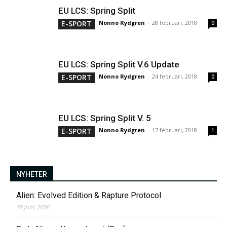
EU LCS: Spring Split
E-SPORT
Nonno Rydgren
-
28 februari, 2018
0
EU LCS: Spring Split V.6 Update
E-SPORT
Nonno Rydgren
-
24 februari, 2018
0
EU LCS: Spring Split V. 5
E-SPORT
Nonno Rydgren
-
17 februari, 2018
1
NYHETER
Alien: Evolved Edition & Rapture Protocol
30 juni, 2026