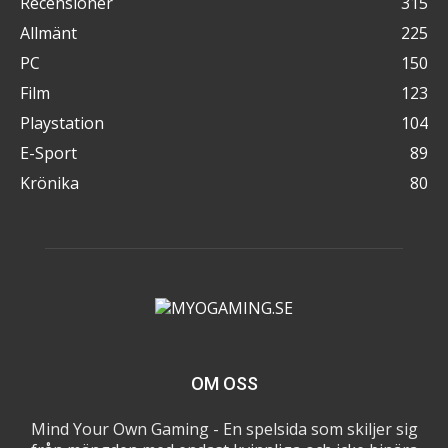
Recensioner
315
Allmänt
225
PC
150
Film
123
Playstation
104
E-Sport
89
Krönika
80
OM OSS
Mind Your Own Gaming - En spelsida som skiljer sig