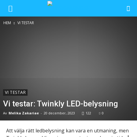
HEM
VI TESTAR
VI TESTAR
Vi testar: Twinkly LED-belysning
Av
Melika Zakariae
-
20 december, 2023
122
0
Att välja rätt ledbelysning kan vara en utmaning, men