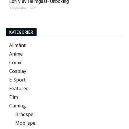
Eon V av Helmgast- Unboxing
1 september, 2025
KATEGORIER
Allmänt
Anime
Comic
Cosplay
E-Sport
Featured
Film
Gaming
Brädspel
Mobilspel