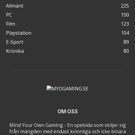
Allmänt
225
PC
150
Film
123
Playstation
104
E-Sport
89
Krönika
80
OM OSS
Mind Your Own Gaming - En spelsida som skiljer sig
från mängden med endast kvinnliga och icke binära