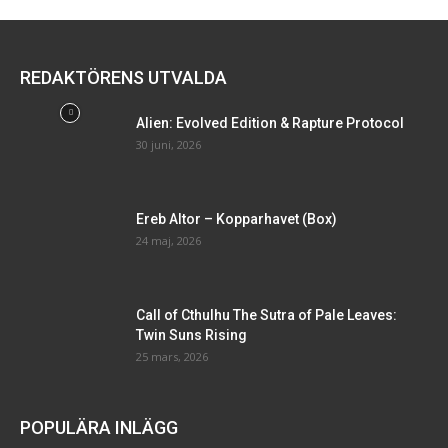
REDAKTÖRENS UTVALDA
Alien: Evolved Edition & Rapture Protocol
30 juni, 2026
Ereb Altor – Kopparhavet (Box)
24 maj, 2026
Call of Cthulhu The Sutra of Pale Leaves:
Twin Suns Rising
25 mars, 2026
POPULÄRA INLÄGG