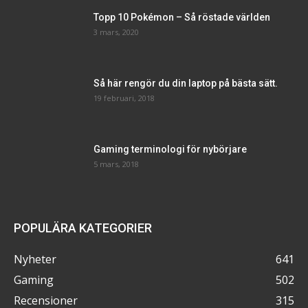
Topp 10 Pokémon – Så röstade världen
3 mars, 2020
Så här rengör du din laptop på bästa sätt.
19 februari, 2018
Gaming terminologi för nybörjare
5 mars, 2018
POPULÄRA KATEGORIER
Nyheter
641
Gaming
502
Recensioner
315