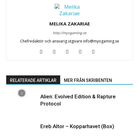
MELIKA ZAKARIAE
http://myogaming.se
Chefredaktör och ansvarig utgivare info@myogaming.se
RELATERADE ARTIKLAR
MER FRÅN SKRIBENTEN
Alien: Evolved Edition & Rapture
Protocol
Ereb Altor – Kopparhavet (Box)