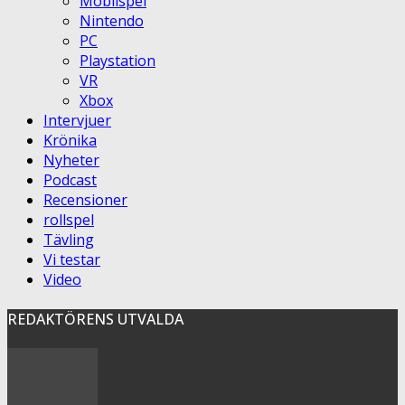
Mobilspel
Nintendo
PC
Playstation
VR
Xbox
Intervjuer
Krönika
Nyheter
Podcast
Recensioner
rollspel
Tävling
Vi testar
Video
REDAKTÖRENS UTVALDA