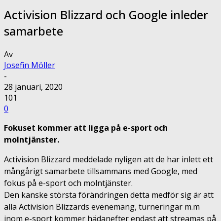
Activision Blizzard och Google inleder
samarbete
Av
Josefin Möller
-
28 januari, 2020
101
0
Fokuset kommer att ligga på e-sport och
molntjänster.
Activision Blizzard meddelade nyligen att de har inlett ett
mångårigt samarbete tillsammans med Google, med
fokus på e-sport och molntjänster.
Den kanske största förändringen detta medför sig är att
alla Activision Blizzards evenemang, turneringar m.m
inom e-sport kommer hädanefter endast att streamas på