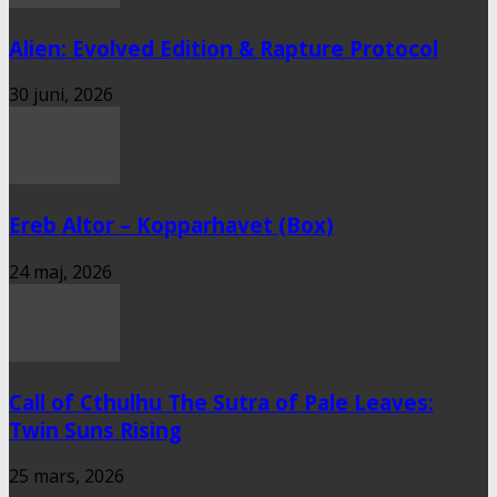
Alien: Evolved Edition & Rapture Protocol
30 juni, 2026
Ereb Altor – Kopparhavet (Box)
24 maj, 2026
Call of Cthulhu The Sutra of Pale Leaves:
Twin Suns Rising
25 mars, 2026