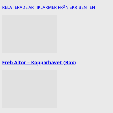
RELATERADE ARTIKLAR
MER FRÅN SKRIBENTEN
Ereb Altor – Kopparhavet (Box)