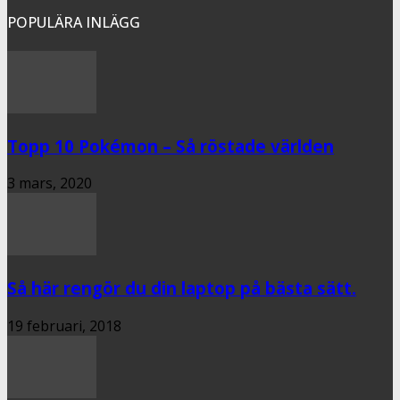
POPULÄRA INLÄGG
Topp 10 Pokémon – Så röstade världen
3 mars, 2020
Så här rengör du din laptop på bästa sätt.
19 februari, 2018