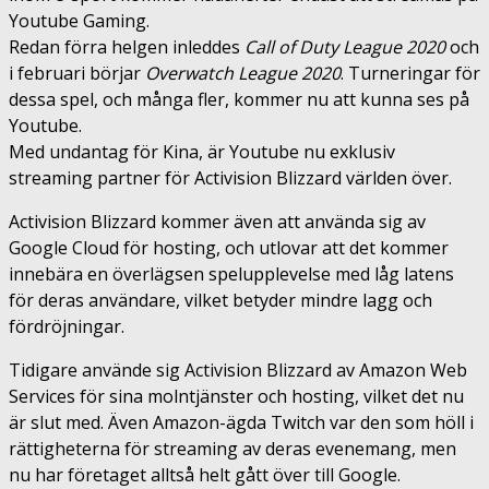
Youtube Gaming.
Redan förra helgen inleddes
Call of Duty League 2020
och
i februari börjar
Overwatch League 2020
. Turneringar för
dessa spel, och många fler, kommer nu att kunna ses på
Youtube.
Med undantag för Kina, är Youtube nu exklusiv
streaming partner för Activision Blizzard världen över.
Activision Blizzard kommer även att använda sig av
Google Cloud för hosting, och utlovar att det kommer
innebära en överlägsen spelupplevelse med låg latens
för deras användare, vilket betyder mindre lagg och
fördröjningar.
Tidigare använde sig Activision Blizzard av Amazon Web
Services för sina molntjänster och hosting, vilket det nu
är slut med. Även Amazon-ägda Twitch var den som höll i
rättigheterna för streaming av deras evenemang, men
nu har företaget alltså helt gått över till Google.