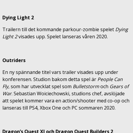
Dying Light 2
Trailern till det kommande parkour-zombie spelet
Dying
Light 2
visades upp. Spelet lanseras våren 2020.
Outriders
En ny spännande titel vars trailer visades upp under
konferensen. Studion bakom detta spel är
People Can
Fly
, som har utvecklat spel som
Bulletstorm
och
Gears of
War
. Sebastian Woiciechowski, studions chef, avslöjade
att spelet kommer vara en action/shooter med co-op och
lanseras till PS4, Xbox One och PC sommaren 2020.
Dragon’s Quest XI och Dragon Quest Builders 2