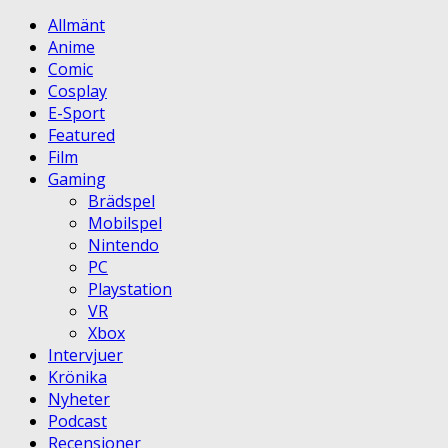
Allmänt
Anime
Comic
Cosplay
E-Sport
Featured
Film
Gaming
Brädspel
Mobilspel
Nintendo
PC
Playstation
VR
Xbox
Intervjuer
Krönika
Nyheter
Podcast
Recensioner