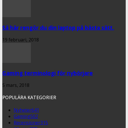
Så här rengör du din laptop på bästa sätt.
19 februari, 2018
Gaming terminologi för nybörjare
5 mars, 2018
POPULÄRA KATEGORIER
Nyheter
641
Gaming
502
Recensioner
315