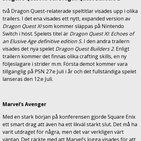
två Dragon Quest-relaterade speltitlar visades upp i olika
trailers. I det ena visades ett nytt, expanded version av
Dragon Quest XI
som kommer släppas på Nintendo
Switch i höst. Spelets titel är
Dragon Quest XI: Echoes of
an Elusive Age definitive edition S.
I den andra trailern
visades det nya spelet
Dragon Quest Builders 2
. Enligt
trailern kommer det finnas olika crafting skills, en ny
följeslagare i strider m.m. Första demot kommer vara
tillgänglig på PSN 27:e Juli i år och det fullständiga spelet
lanseras den 12:e Juli.
Marvel’s Avenger
Med en stark början på konferensen gjorde Square Enix
ett smart drag att även ha ett likväl starkt slut. Det må ha
varit utdraget för några, men det var verkligen värt
väntan. Det räckte med att Marvel’s logga visades för att