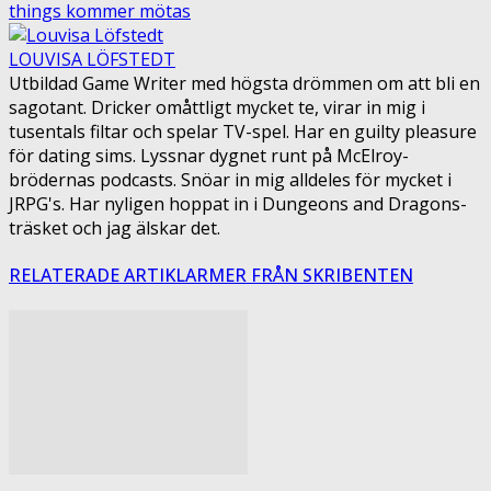
things kommer mötas
LOUVISA LÖFSTEDT
Utbildad Game Writer med högsta drömmen om att bli en
sagotant. Dricker omåttligt mycket te, virar in mig i
tusentals filtar och spelar TV-spel. Har en guilty pleasure
för dating sims. Lyssnar dygnet runt på McElroy-
brödernas podcasts. Snöar in mig alldeles för mycket i
JRPG's. Har nyligen hoppat in i Dungeons and Dragons-
träsket och jag älskar det.
RELATERADE ARTIKLAR
MER FRÅN SKRIBENTEN