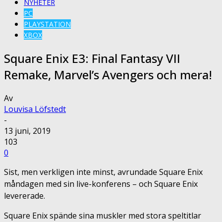
NYHETER
PC
PLAYSTATION
XBOX
Square Enix E3: Final Fantasy VII
Remake, Marvel’s Avengers och mera!
Av
Louvisa Löfstedt
-
13 juni, 2019
103
0
Sist, men verkligen inte minst, avrundade Square Enix
måndagen med sin live-konferens – och Square Enix
levererade.
Square Enix spände sina muskler med stora speltitlar