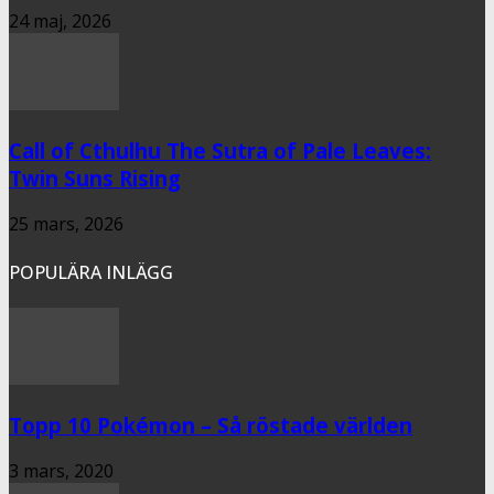
24 maj, 2026
Call of Cthulhu The Sutra of Pale Leaves:
Twin Suns Rising
25 mars, 2026
POPULÄRA INLÄGG
Topp 10 Pokémon – Så röstade världen
3 mars, 2020