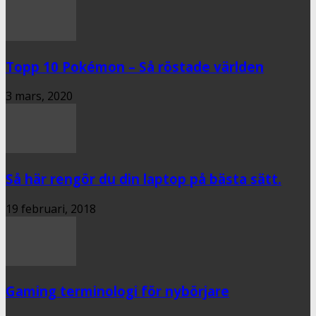
Topp 10 Pokémon – Så röstade världen
3 mars, 2020
Så här rengör du din laptop på bästa sätt.
19 februari, 2018
Gaming terminologi för nybörjare