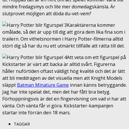
mindre fredagsmys och lite mer domedagskänsla. Är
slutprovet möjligen att döda du-vet-vem?
Karaktärerna kommer
omålade, så det är upp till dig att göra dem lika fina som i
trailern. Om vithetsnormen i Harry Potter-filmerna alltid
stört dig så har du nu ett utmärkt tillfälle att rätta till det.
Att veta om ett figurspel på
Kickstarter är värt att backa är alltid svårt. Figurerna
håller nuförtiden oftast väldigt hög kvalité och det är lätt
att bli meddragen av det visuella men att Knight Models
släppt
Batman Minature Game
innan känns betryggande.
Jag har inte spelat det, men det har fått bra betyg.
Förhoppningsvis är det en fingervisning om vad vi har att
vänta. Och vänta får vi göra. Kickstarter-kampanjen
startar inte förrän den 18 mars.
TAGGAR