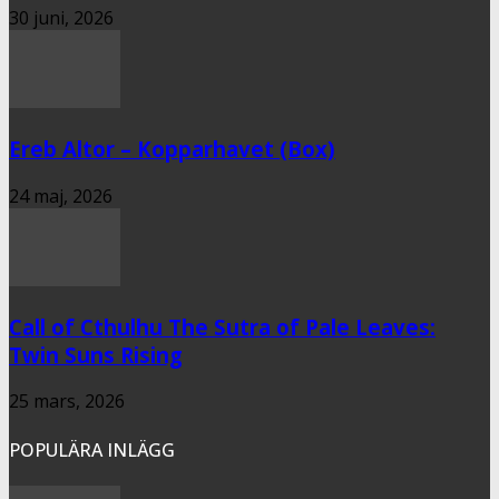
30 juni, 2026
Ereb Altor – Kopparhavet (Box)
24 maj, 2026
Call of Cthulhu The Sutra of Pale Leaves:
Twin Suns Rising
25 mars, 2026
POPULÄRA INLÄGG