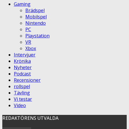
Gaming
Brädspel
Mobilspel
Nintendo
PC
Playstation
VR
Xbox
Intervjuer
Krönika
Nyheter
Podcast
Recensioner
rollspel
Tävling
Vi testar
Video
REDAKTÖRENS UTVALDA