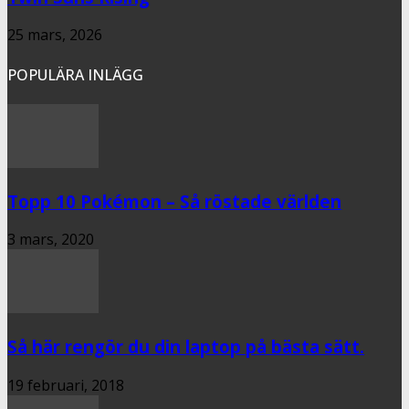
25 mars, 2026
POPULÄRA INLÄGG
Topp 10 Pokémon – Så röstade världen
3 mars, 2020
Så här rengör du din laptop på bästa sätt.
19 februari, 2018