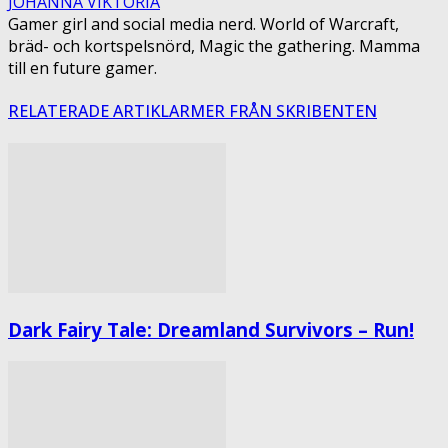
JOHANNA VIKTORIA
Gamer girl and social media nerd. World of Warcraft,
bräd- och kortspelsnörd, Magic the gathering. Mamma
till en future gamer.
RELATERADE ARTIKLAR
MER FRÅN SKRIBENTEN
Dark Fairy Tale: Dreamland Survivors – Run!