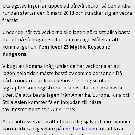
Utslagstävlingen är uppdelad på två veckor så den andra
rundan startar den 6 mars 2018 och sträcker sig en vecka
framåt.
Under de här två veckorna ska lagen göra sitt allra bästa
för att nå så höga resultat som möjligt. Målet är att
komma igenom
fem level 23
Mythic Keystone
dungeons
.
Viktigt att komma ihåg under de här veckorna är att
lagen hela tiden måste bestå av samma personer. Då
båda rundorna är klara behöver ert lag se ut en
lagkapten som registrerar era resultat och era bästa
tider. De åtta bästa lagen från Amerika, Europa, Kina och
Stilla Asien kommer få en inbjudan till nästa
tävlingsmoment:
the Time Trials
.
Är du intresserad av att utmana dig själv och dina vänner
kan du klicka dig vidare på
den här länken
för att läsa