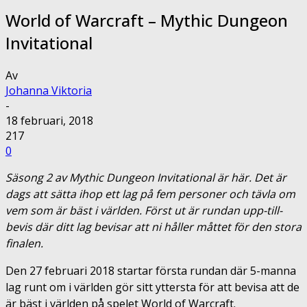
World of Warcraft – Mythic Dungeon
Invitational
Av
Johanna Viktoria
-
18 februari, 2018
217
0
Säsong 2 av Mythic Dungeon Invitational är här. Det är
dags att sätta ihop ett lag på fem personer och tävla om
vem som är bäst i världen. Först ut är rundan upp-till-
bevis där ditt lag bevisar att ni håller måttet för den stora
finalen.
Den 27 februari 2018 startar första rundan där 5-manna
lag runt om i världen gör sitt yttersta för att bevisa att de
är bäst i världen på spelet World of Warcraft.