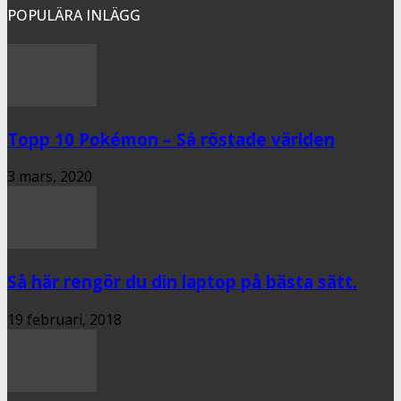
POPULÄRA INLÄGG
Topp 10 Pokémon – Så röstade världen
3 mars, 2020
Så här rengör du din laptop på bästa sätt.
19 februari, 2018