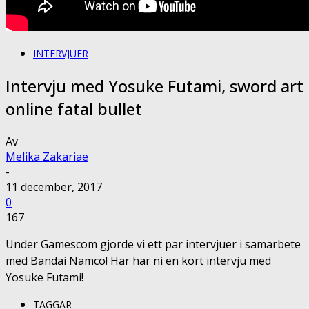
INTERVJUER
Intervju med Yosuke Futami, sword art
online fatal bullet
Av
Melika Zakariae
-
11 december, 2017
0
167
Under Gamescom gjorde vi ett par intervjuer i samarbete
med Bandai Namco! Här har ni en kort intervju med
Yosuke Futami!
TAGGAR