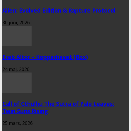
Alien: Evolved Edition & Rapture Protocol
30 juni, 2026
Ereb Altor – Kopparhavet (Box)
24 maj, 2026
Call of Cthulhu The Sutra of Pale Leaves:
Twin Suns Rising
25 mars, 2026