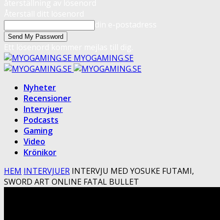
återställning av lösenord
Återställ ditt lösenord
din e-postadress
Ett lösenord kommer mejlas till dig.
MYOGAMING.SE
Nyheter
Recensioner
Intervjuer
Podcasts
Gaming
Video
Krönikor
HEM
INTERVJUER
INTERVJU MED YOSUKE FUTAMI,
SWORD ART ONLINE FATAL BULLET