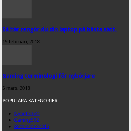
Så här rengör du din laptop på bästa sätt.
19 februari, 2018
Gaming terminologi för nybörjare
5 mars, 2018
POPULÄRA KATEGORIER
Nyheter
641
Gaming
502
Recensioner
315