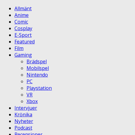
Allmänt
Anime
Comic
Cosplay
E-Sport
Featured
Film
Gaming
Brädspel
Mobilspel
Nintendo
PC
Playstation
VR
Xbox
Intervjuer
Krönika
Nyheter
Podcast
Recensioner