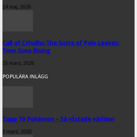
24 maj, 2026
Call of Cthulhu The Sutra of Pale Leaves:
Twin Suns Rising
25 mars, 2026
POPULÄRA INLÄGG
Topp 10 Pokémon – Så röstade världen
3 mars, 2020