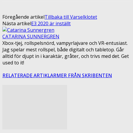
Föregående artikel
Tillbaka till Varselklotet
Nästa artikel
E3 2020 är inställt
CATARINA SUNNERGREN
Xbox-tjej, rollspelsnörd, vampyrlajvare och VR-entusiast.
Jag spelar mest rollspel, både digitalt och tabletop. Går
alltid för djupt in i karaktär, gråter, och trivs med det. Get
used to it!
RELATERADE ARTIKLAR
MER FRÅN SKRIBENTEN