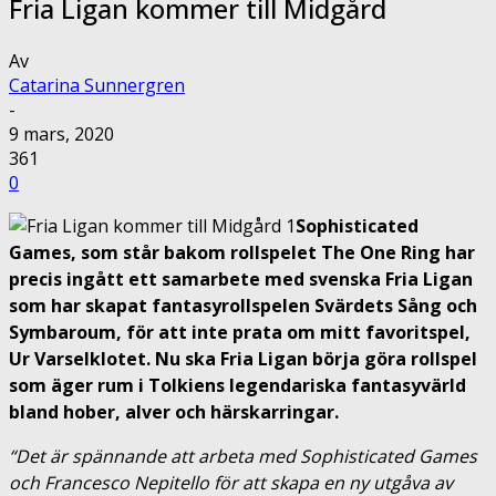
Fria Ligan kommer till Midgård
Av
Catarina Sunnergren
-
9 mars, 2020
361
0
Sophisticated
Games, som står bakom rollspelet The One Ring har
precis ingått ett samarbete med svenska Fria Ligan
som har skapat fantasyrollspelen Svärdets Sång och
Symbaroum, för att inte prata om mitt favoritspel,
Ur Varselklotet. Nu ska Fria Ligan börja göra rollspel
som äger rum i Tolkiens legendariska fantasyvärld
bland hober, alver och härskarringar.
“Det är spännande att arbeta med Sophisticated Games
och Francesco Nepitello för att skapa en ny utgåva av