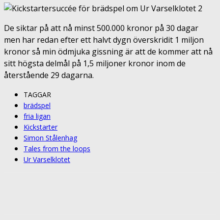
De siktar på att nå minst 500.000 kronor på 30 dagar
men har redan efter ett halvt dygn överskridit 1 miljon
kronor så min ödmjuka gissning är att de kommer att nå
sitt högsta delmål på 1,5 miljoner kronor inom de
återstående 29 dagarna.
TAGGAR
brädspel
fria ligan
Kickstarter
Simon Stålenhag
Tales from the loops
Ur Varselklotet
Facebook
Twitter
Pinterest
ReddIt