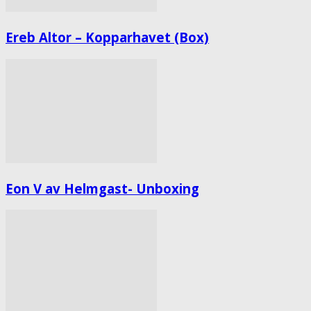
Ereb Altor – Kopparhavet (Box)
Eon V av Helmgast- Unboxing