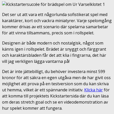
Det ser ut att vara ett någorlunda sofistikerat spel med
karaktärer, kort och vackra miniatyrer. Varje spelomgång
kommer drivas av ett scenario där spelarna samarbetar
för att vinna tillsammans, precis som i rollspelet.
Designen är både modern och nostalgisk, något som
känns igen i rollspelet. Brädet är snyggt och färggrant
och karaktärsbladen får det att klia i fingrarna, det här
vill jag verkligen lägga vantarna på!
Det är inte jättebilligt, du behöver investera minst 599
kronor för att säkra en egen utgåva men de har givit oss
möjlighet att prova på en testversion som du kan skriva
ut hemma, vilket är ett spännande initiativ.
Klicka här
för
att komma till projektets Kickstartersida där du kan läsa
om deras stretch goal och se en videodemonstration av
hur spelet kommer att fungera.