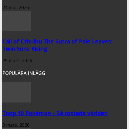
24 maj, 2026
Call of Cthulhu The Sutra of Pale Leaves:
Twin Suns Rising
25 mars, 2026
POPULÄRA INLÄGG
Topp 10 Pokémon – Så röstade världen
3 mars, 2020