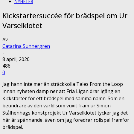
NYHETER
Kickstartersuccée för brädspel om Ur
Varselklotet
Av
Catarina Sunnergren
-
8 april, 2020
486
0
Jag hann inte mer än sträckkolla Tales From the Loop
innan nyheten damp ner att Fria Ligan drar igång en
Kickstarter för ett brädspel med samma namn. Som en
beundrare av den värld som vuxit fram ur Simon
Stålhenhags konstprojekt Ur Varselklotet tycker jag det
här är spännande, även om jag föredrar rollspel framför
brädspel.