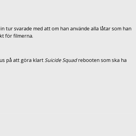
sin tur svarade med att om han använde alla låtar som han
t för filmerna.
s på att göra klart
Suicide Squad
rebooten som ska ha