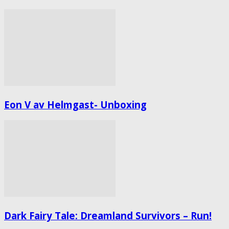
Eon V av Helmgast- Unboxing
Dark Fairy Tale: Dreamland Survivors – Run!