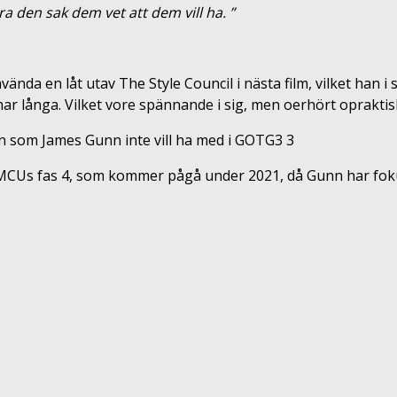
ra den sak dem vet att dem vill ha. ”
a en låt utav The Style Council i nästa film, vilket han i 
r långa. Vilket vore spännande i sig, men oerhört opraktisk
 MCUs fas 4, som kommer pågå under 2021, då Gunn har foku
terest
ReddIt