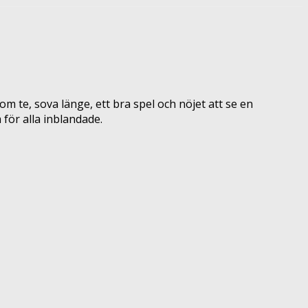
om te, sova länge, ett bra spel och nöjet att se en
 för alla inblandade.