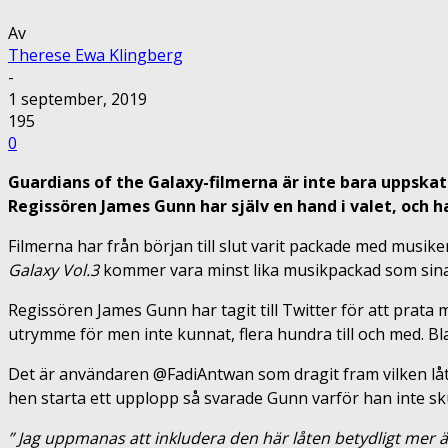
Av
Therese Ewa Klingberg
-
1 september, 2019
195
0
Guardians of the Galaxy-filmerna är inte bara uppskat
Regissören James Gunn har själv en hand i valet, och
Filmerna har från början till slut varit packade med musi
Galaxy Vol.3
kommer vara minst lika musikpackad som sina f
Regissören James Gunn har tagit till Twitter för att prata 
utrymme för men inte kunnat, flera hundra till och med. Bl
Det är användaren @FadiAntwan som dragit fram vilken låt de
hen starta ett upplopp så svarade Gunn varför han inte sk
”
Jag uppmanas att inkludera den här låten betydligt mer än