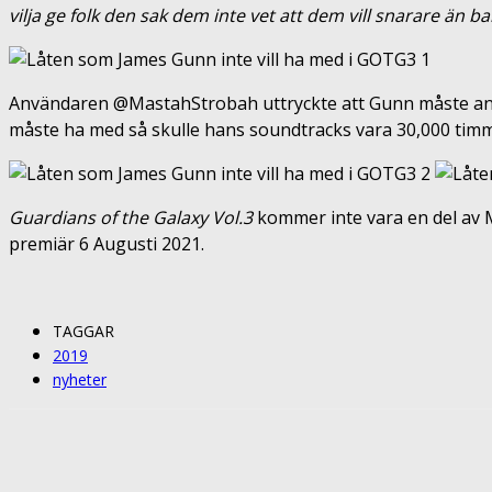
vilja ge folk den sak dem inte vet att dem vill snarare än ba
Användaren @MastahStrobah uttryckte att Gunn måste använd
måste ha med så skulle hans soundtracks vara 30,000 timma
Guardians of the Galaxy Vol.3
kommer inte vara en del av
premiär 6 Augusti 2021.
TAGGAR
2019
nyheter
Share
Facebook
Twitter
Pin