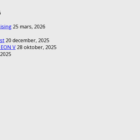
6
ising
25 mars, 2026
st
20 december, 2025
– EON V
28 oktober, 2025
 2025