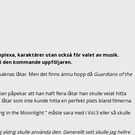
plexa, karaktärer utan också för valet av musik.
d i den kommande uppföljaren.
 saknas låtar. Men det finns ännu hopp då
Guardians of the
n påpekar att han haft flera låtar han skulle velat hitta
låtar som inte kunde hitta en perfekt plats bland filmerna.
ng in the Moonlight ” måste vara med i Vol.3 eller så skulle
ldrig skulle använda den. Generellt sett skulle jag hellre