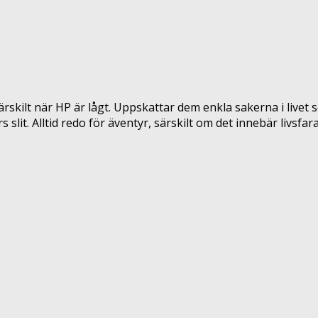
rskilt när HP är lågt. Uppskattar dem enkla sakerna i livet s
it. Alltid redo för äventyr, särskilt om det innebär livsfara