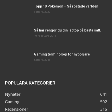
Topp 10 Pokémon – Så röstade världen
3 mars, 2020
Så här rengör du din laptop på bästa sätt.
19 februari, 2018
Gaming terminologi för nybörjare
5 mars, 2018
POPULÄRA KATEGORIER
Nyheter
641
Gaming
502
Recensioner
315