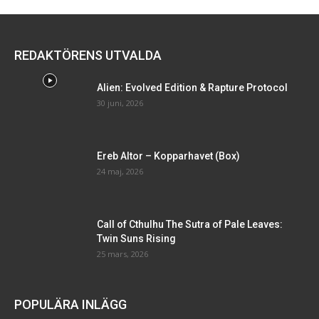
REDAKTÖRENS UTVALDA
Alien: Evolved Edition & Rapture Protocol
30 juni, 2026
Ereb Altor – Kopparhavet (Box)
24 maj, 2026
Call of Cthulhu The Sutra of Pale Leaves:
Twin Suns Rising
25 mars, 2026
POPULÄRA INLÄGG