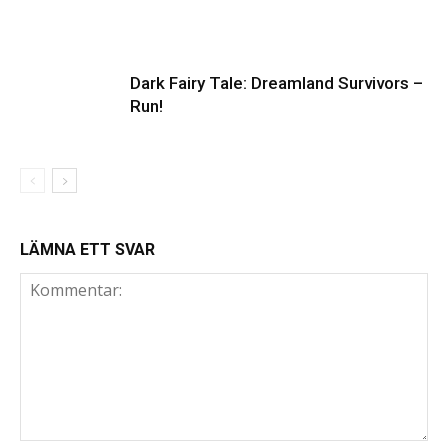
Dark Fairy Tale: Dreamland Survivors –
Run!
LÄMNA ETT SVAR