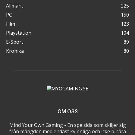
Allmänt
225
PC
150
Film
123
Playstation
104
E-Sport
89
Krönika
80
OM OSS
Mind Your Own Gaming - En spelsida som skiljer sig
från mängden med endast kvinnliga och icke binära