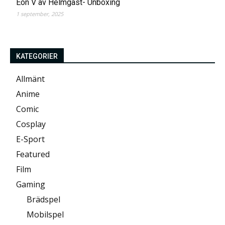
Eon V av Helmgast- Unboxing
1 september, 2025
KATEGORIER
Allmänt
Anime
Comic
Cosplay
E-Sport
Featured
Film
Gaming
Brädspel
Mobilspel