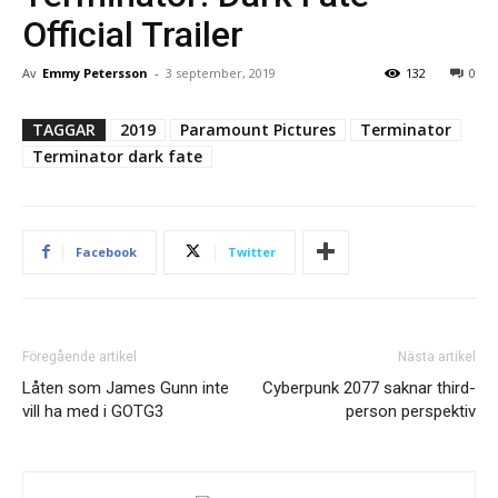
Official Trailer
Av
Emmy Petersson
-
3 september, 2019
132
0
TAGGAR
2019
Paramount Pictures
Terminator
Terminator dark fate
Facebook
Twitter
Föregående artikel
Nästa artikel
Låten som James Gunn inte
Cyberpunk 2077 saknar third-
vill ha med i GOTG3
person perspektiv