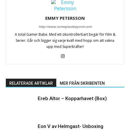
EMMY PETERSSON
http://www.someplacebeyond.com
A total Gamer Babe. Med ett okontrollerbart begär för Film &
Serier. Går och lägger sig varje kväll med hopp om att vakna
upp med Superkrafter!
RELATERADE ARTIKLAR
MER FRÅN SKRIBENTEN
Ereb Altor – Kopparhavet (Box)
Eon V av Helmgast- Unboxing