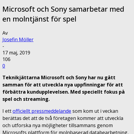
Microsoft och Sony samarbetar med
en molntjänst för spel
Av
Josefin Möller
-
17 maj, 2019
106
0
Teknikjättarna Microsoft och Sony har nu gått
samman för att utveckla nya uppfinningar för att
förbättra kundupplevelsen. Med speciellt fokus på
spel och streaming.
I ett
officiellt pressmeddelande
som kom ut i veckan
berättas det att de två företagen kommer att utveckla
och utforska nya möjligheter tillsammans genom
Microsofts plattform för molnbaserad databearbetning,