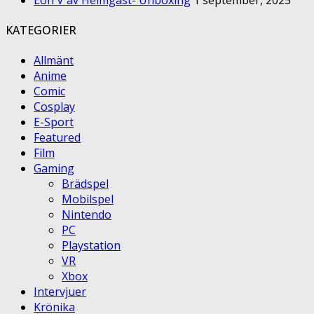
KATEGORIER
Allmänt
Anime
Comic
Cosplay
E-Sport
Featured
Film
Gaming
Brädspel
Mobilspel
Nintendo
PC
Playstation
VR
Xbox
Intervjuer
Krönika