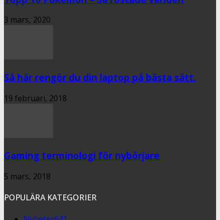
3 mars, 2020
Så här rengör du din laptop på bästa sätt.
19 februari, 2018
Gaming terminologi för nybörjare
5 mars, 2018
POPULÄRA KATEGORIER
Nyheter
641