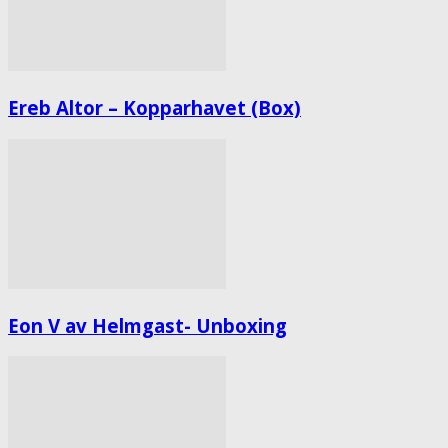
Ereb Altor – Kopparhavet (Box)
Eon V av Helmgast- Unboxing