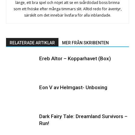
länge, ett bra spel och nöjet att se en svårdödad boss brinna
som ett fnöske efter många timmars slit. Alltid redo för äventyr,
särskilt om det innebär livsfara för alla inblandade.
RELATERADE ARTIKLAR
MER FRÅN SKRIBENTEN
Ereb Altor – Kopparhavet (Box)
Eon V av Helmgast- Unboxing
Dark Fairy Tale: Dreamland Survivors –
Run!