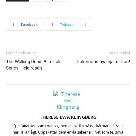
Facebook
Twitter
Föregående artikel
Nästa artikel
The Walking Dead: A Telltale
Pokémons nya hjälte: Gou!
Series: Hela resan
THERESE EWA KLINGBERG
Spelfanatiker som roar sig med att skrika på tv-skärmar, särskilt
när HP är lågt. Uppskattar dem enkla sakerna i livet som te, sova