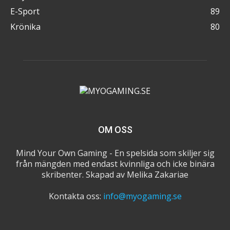
E-Sport
89
Krönika
80
OM OSS
Mind Your Own Gaming - En spelsida som skiljer sig
från mängden med endast kvinnliga och icke binära
skribenter. Skapad av Melika Zakariae
Kontakta oss:
info@myogaming.se