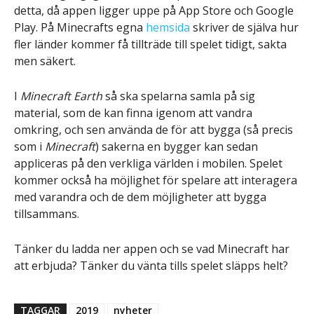
detta, då appen ligger uppe på App Store och Google
Play. På Minecrafts egna
hemsida
skriver de själva hur
fler länder kommer få tillträde till spelet tidigt, sakta
men säkert.
I
Minecraft Earth
så ska spelarna samla på sig
material, som de kan finna igenom att vandra
omkring, och sen använda de för att bygga (så precis
som i
Minecraft
) sakerna en bygger kan sedan
appliceras på den verkliga världen i mobilen. Spelet
kommer också ha möjlighet för spelare att interagera
med varandra och de dem möjligheter att bygga
tillsammans.
Tänker du ladda ner appen och se vad Minecraft har
att erbjuda? Tänker du vänta tills spelet släpps helt?
TAGGAR
2019
nyheter