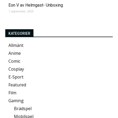
Eon V av Helmgast- Unboxing
1 september, 2025
KATEGORIER
Allmänt
Anime
Comic
Cosplay
E-Sport
Featured
Film
Gaming
Brädspel
Mobilspel