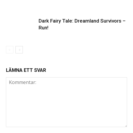
Dark Fairy Tale: Dreamland Survivors –
Run!
LÄMNA ETT SVAR