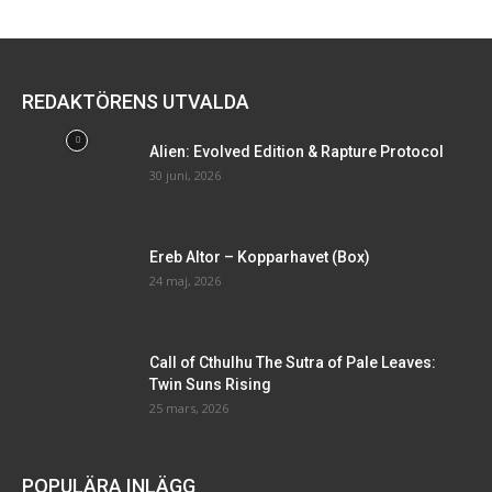
REDAKTÖRENS UTVALDA
Alien: Evolved Edition & Rapture Protocol
30 juni, 2026
Ereb Altor – Kopparhavet (Box)
24 maj, 2026
Call of Cthulhu The Sutra of Pale Leaves:
Twin Suns Rising
25 mars, 2026
POPULÄRA INLÄGG