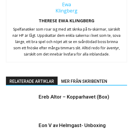
THERESE EWA KLINGBERG
Spelfanatiker som roar sig med att skrika på tv-skärmar, särskilt
när HP är lågt. Uppskattar dem enkla sakerna i livet som te, sova
länge, ett bra spel och nöjet att se en svårdödad boss brinna
som ett fnöske efter många timmars slit. Alltid redo för äventyr,
särskilt om det innebär livsfara för alla inblandade.
RELATERADE ARTIKLAR
MER FRÅN SKRIBENTEN
Ereb Altor – Kopparhavet (Box)
Eon V av Helmgast- Unboxing