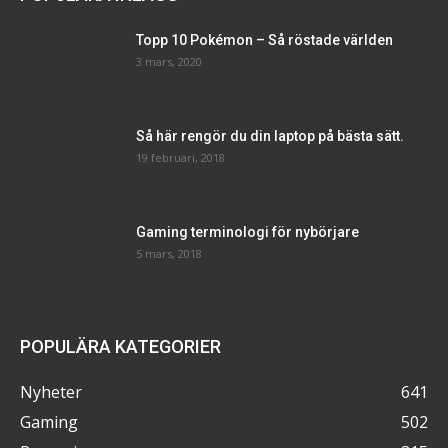
Topp 10 Pokémon – Så röstade världen
3 mars, 2020
Så här rengör du din laptop på bästa sätt.
19 februari, 2018
Gaming terminologi för nybörjare
5 mars, 2018
POPULÄRA KATEGORIER
Nyheter
641
Gaming
502