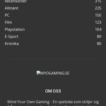
Recensioner
315
Allmänt
225
PC
150
Film
123
Playstation
104
E-Sport
89
Krönika
80
OM OSS
Mind Your Own Gaming - En spelsida som skiljer sig