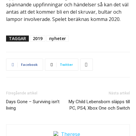
spännande uppfinningar och händelser så kan det väl
antas att det kommer bli en del skruvar, bultar och
lampor involverade. Spelet beräknas komma 2020.
TAGGAR
2019
nyheter
Facebook
Twitter
Föregående artikel
Nästa artikel
Days Gone – Surviving isn’t
My Child Lebensborn släpps till
living
PC, PS4, Xbox One och Switch