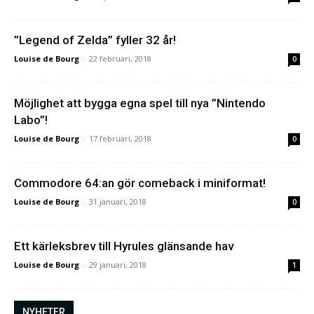
”Legend of Zelda” fyller 32 år!
Louise de Bourg
-
22 februari, 2018
0
Möjlighet att bygga egna spel till nya ”Nintendo
Labo”!
Louise de Bourg
-
17 februari, 2018
0
Commodore 64:an gör comeback i miniformat!
Louise de Bourg
-
31 januari, 2018
0
Ett kärleksbrev till Hyrules glänsande hav
Louise de Bourg
-
29 januari, 2018
1
NYHETER