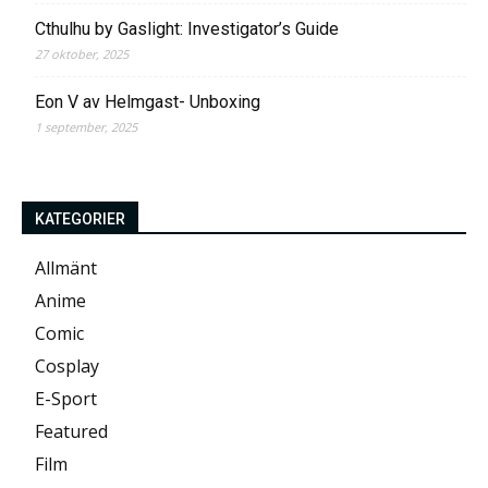
Cthulhu by Gaslight: Investigator’s Guide
27 oktober, 2025
Eon V av Helmgast- Unboxing
1 september, 2025
KATEGORIER
Allmänt
Anime
Comic
Cosplay
E-Sport
Featured
Film