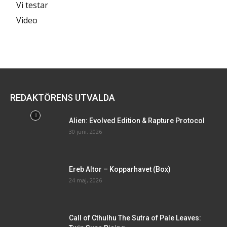
Vi testar
Video
REDAKTÖRENS UTVALDA
Alien: Evolved Edition & Rapture Protocol
30 juni, 2026
Ereb Altor – Kopparhavet (Box)
24 maj, 2026
Call of Cthulhu The Sutra of Pale Leaves: