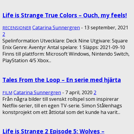
Life is Strange True Colors – Ouch, my feels!
Catarina Sunnergren
-
13 september, 2021
RECENSIONER
2
Spelinformation Utvecklare: Deck Nine Utgivare: Square
Enix Genre: Äventyr Antal spelare: 1 Släpps: 2021-09-10
Finns till plattform: Microsoft Windows, Nintendo Switch,
PlayStation 4/5 Xbox...
Tales From the Loop – En serie med hjärta
Catarina Sunnergren
-
7 april, 2020
2
FILM
Från några bilder till svenskt rollspel som inspirerar
Netflix-serier, till en egen TV-serie. Simon Stålenhags
konstprojekt om ett åttiotal som det kunde ha varit...
Life is Strange 2 Episode 5: Wolves –