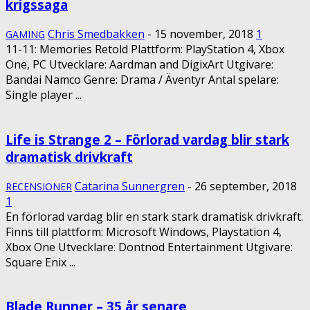
krigssaga
Chris Smedbakken
-
15 november, 2018
1
GAMING
11-11: Memories Retold Plattform: PlayStation 4, Xbox
One, PC Utvecklare: Aardman and DigixArt Utgivare:
Bandai Namco Genre: Drama / Äventyr Antal spelare:
Single player ...
Life is Strange 2 – Förlorad vardag blir stark
dramatisk drivkraft
Catarina Sunnergren
-
26 september, 2018
RECENSIONER
1
En förlorad vardag blir en stark stark dramatisk drivkraft.
Finns till plattform: Microsoft Windows, Playstation 4,
Xbox One Utvecklare: Dontnod Entertainment Utgivare:
Square Enix ...
Blade Runner – 35 år senare