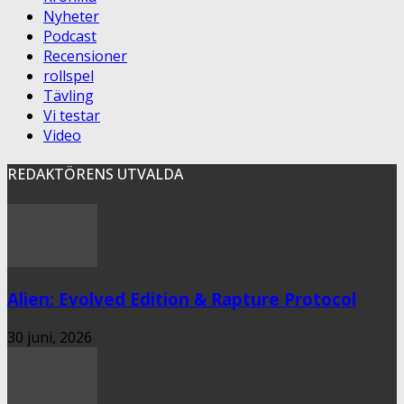
Nyheter
Podcast
Recensioner
rollspel
Tävling
Vi testar
Video
REDAKTÖRENS UTVALDA
Alien: Evolved Edition & Rapture Protocol
30 juni, 2026