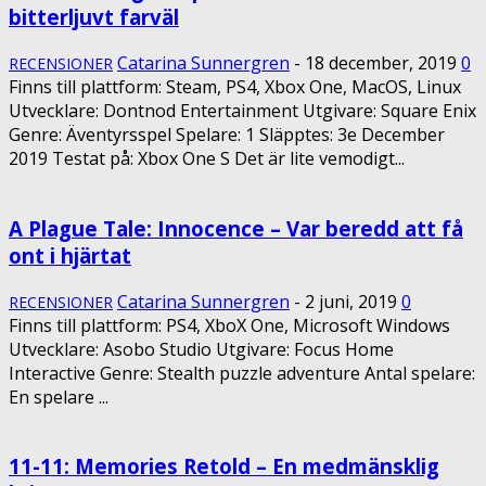
bitterljuvt farväl
Catarina Sunnergren
-
18 december, 2019
0
RECENSIONER
Finns till plattform: Steam, PS4, Xbox One, MacOS, Linux
Utvecklare: Dontnod Entertainment Utgivare: Square Enix
Genre: Äventyrsspel Spelare: 1 Släpptes: 3e December
2019 Testat på: Xbox One S Det är lite vemodigt...
A Plague Tale: Innocence – Var beredd att få
ont i hjärtat
Catarina Sunnergren
-
2 juni, 2019
0
RECENSIONER
Finns till plattform: PS4, XboX One, Microsoft Windows
Utvecklare: Asobo Studio Utgivare: Focus Home
Interactive Genre: Stealth puzzle adventure Antal spelare:
En spelare ...
11-11: Memories Retold – En medmänsklig